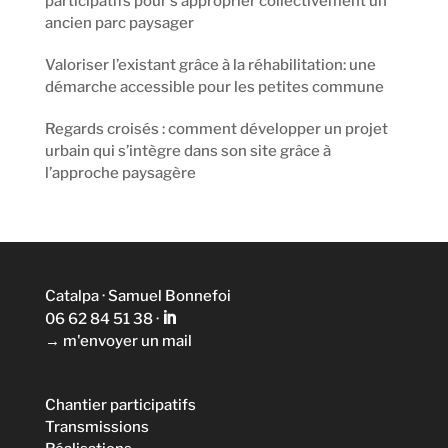
participatifs pour s’approprier collectivement un
ancien parc paysager
Valoriser l’existant grâce à la réhabilitation: une
démarche accessible pour les petites commune
Regards croisés : comment développer un projet
urbain qui s’intègre dans son site grâce à
l’approche paysagère
Catalpa · Samuel Bonnefoi
06 62 84 51 38‬
·
→
m'envoyer un mail
Chantier participatifs
Transmissions