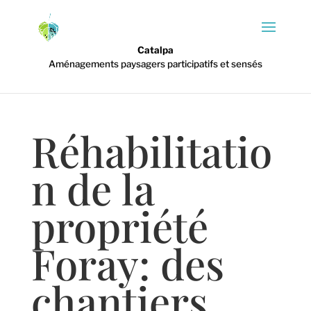
Catalpa
Aménagements paysagers participatifs et sensés
Réhabilitatio
n de la
propriété
Foray: des
chantiers