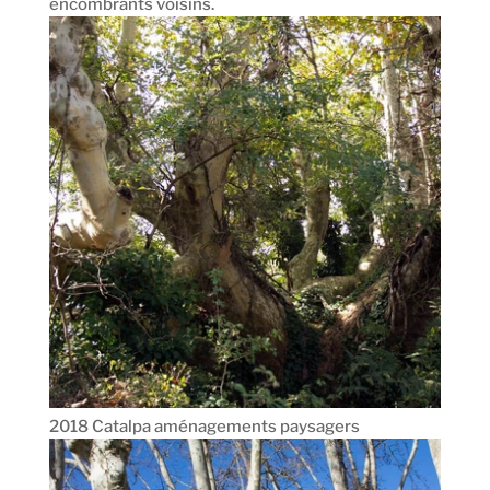
encombrants voisins.
2018 Catalpa aménagements paysagers