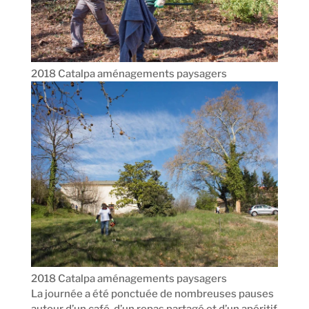
2018 Catalpa aménagements paysagers
2018 Catalpa aménagements paysagers
La journée a été ponctuée de nombreuses pauses
autour d’un café, d’un repas partagé et d’un apéritif