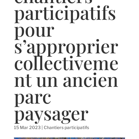
participatifs
pour
s’approprier
collectiveme
nt un ancien
parc
paysager
15 Mar 2023
|
Chantiers participatifs